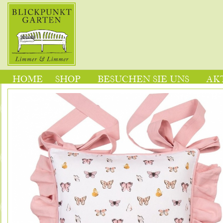
HOME
SHOP
BESUCHEN SIE UNS
AK