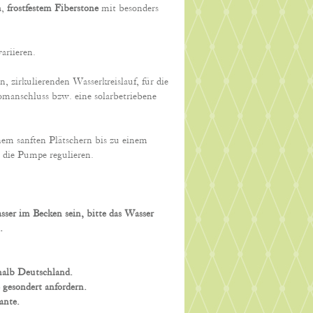
m
,
frostfestem Fiberstone
mit besonders
ariieren.
, zirkulierenden Wasserkreislauf, für die
romanschluss bzw. eine solarbetriebene
em sanften Plätschern bis zu einem
er die Pumpe regulieren.
asser im Becken sein, bitte das Wasser
.
halb Deutschland.
 gesondert anfordern.
ante.