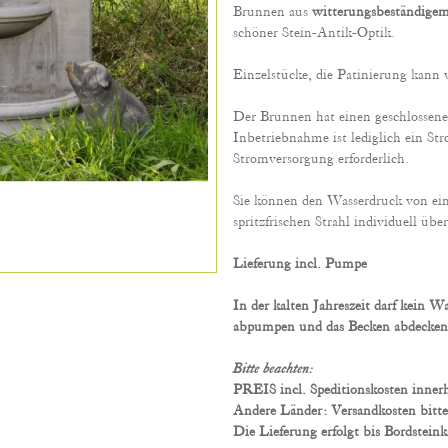
Brunnen aus
witterungsbeständige
schöner Stein-Antik-Optik.
Einzelstücke, die Patinierung kann v
Der Brunnen hat einen geschlossenen
Inbetriebnahme ist lediglich ein St
Stromversorgung erforderlich.
Sie können den Wasserdruck von ein
spritzfrischen Strahl individuell üb
Lieferung incl. Pumpe
In der kalten Jahreszeit darf kein W
abpumpen und das Becken abdecken
Bitte beachten:
PREIS incl. Speditionskosten inner
Andere Länder: Versandkosten bitte
Die Lieferung erfolgt bis Bordsteink