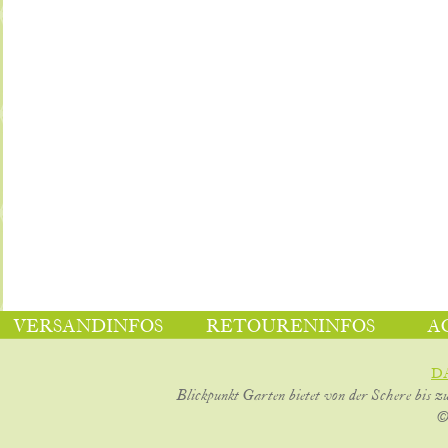
VERSANDINFOS
RETOURENINFOS
A
D
Blickpunkt Garten bietet von der Schere bis z
©