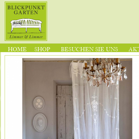
HOME
SHOP
BESUCHEN SIE UNS
AK