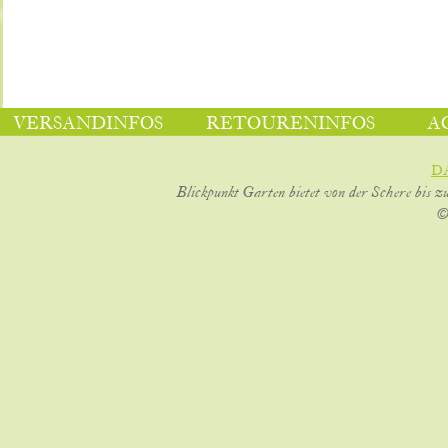
VERSANDINFOS
RETOURENINFOS
A
D
Blickpunkt Garten bietet von der Schere bis z
©