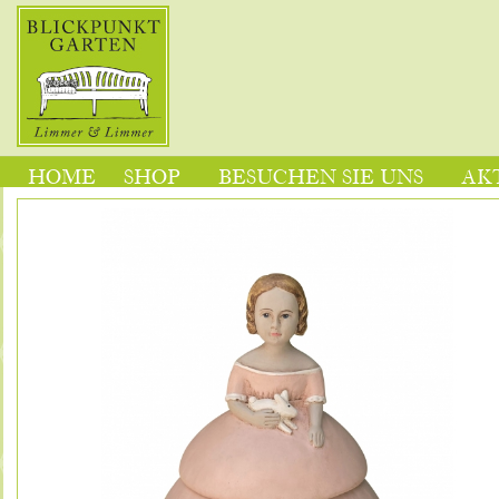
HOME
SHOP
BESUCHEN SIE UNS
AK