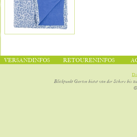
VERSANDINFOS
RETOURENINFOS
A
D
Blickpunkt Garten bietet von der Schere bis z
©