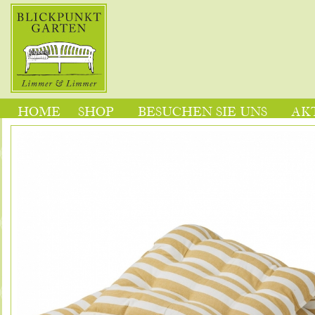
HOME
SHOP
BESUCHEN SIE UNS
AK