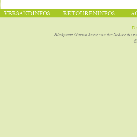
VERSANDINFOS
RETOURENINFOS
A
D
Blickpunkt Garten bietet von der Schere bis z
©