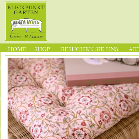
HOME
SHOP
BESUCHEN SIE UNS
AK