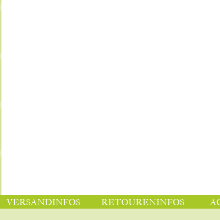
VERSANDINFOS
RETOURENINFOS
A