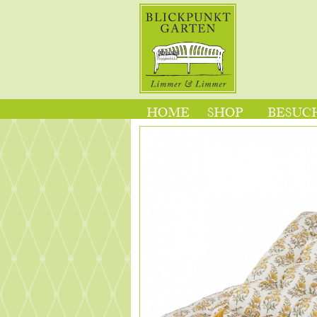
HOME
SHOP
BESUCH