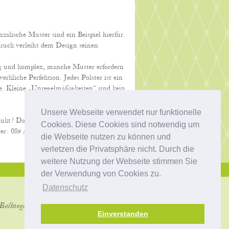
enzalische Muster sind ein Beispiel hierfür.
druck verleiht dem Design seinen
ig und komplex, manche Muster erfordern
erkliche Perfektion. Jedes Polster ist ein
. Kleine „Unregelmäßigkeiten“ sind kein
Unsere Webseite verwendet nur funktionelle
dukt? Dann schreiben Sie uns eine kurze
Cookies. Diese Cookies sind notwendig um
er: 089 / 68 72 32. Wir beraten Sie gerne!
die Webseite nutzen zu können und
verletzen die Privatsphäre nicht. Durch die
weitere Nutzung der Webseite stimmen Sie
der Verwendung von Cookies zu.
Datenschutz
Balkongenießer!
Einverstanden