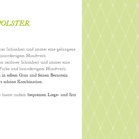
POLSTER
oser Schönheit sind immer eine gelungene
kunstfertigem Handwerk.
n zeitloser Schönheit sind immer eine
Farbe und kunstfertigem Handwerk.
m in edlem Grau und feinen Bernstein
rs schöne Kombination.
r bietet zudem
bequemen Liege- und Sitz