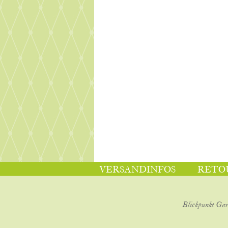
VERSANDINFOS
RETO
Blickpunkt Gar