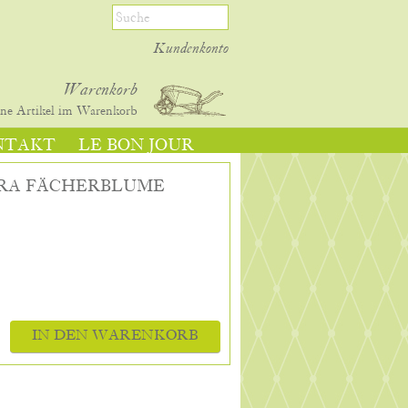
Kundenkonto
Warenkorb
ine
Artikel im Warenkorb
NTAKT
LE BON JOUR
ORA FÄCHERBLUME
IN DEN WARENKORB