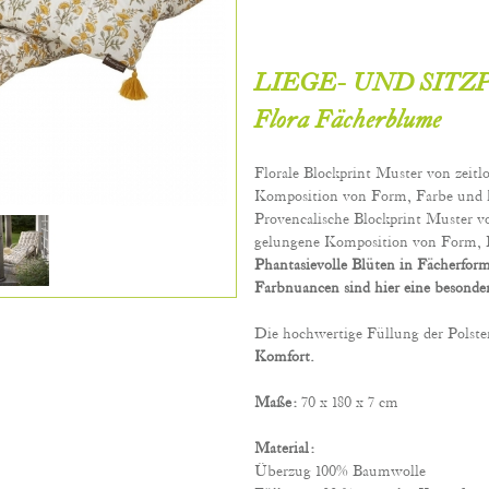
LIEGE- UND SITZ
Flora Fächerblume
Florale Blockprint Muster von zeitl
Komposition von Form, Farbe und 
Provencalische Blockprint Muster vo
gelungene Komposition von Form, 
Phantasievolle Blüten in Fächerfor
Farbnuancen sind hier eine besonde
Die hochwertige Füllung der Polste
Komfort.
Maße:
70 x 180 x 7 cm
Material:
Überzug 100% Baumwolle