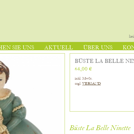
ke
EN SIE UNS
AKTUELL
ÜBER UNS
KO
BÜSTE LA BELLE N
64,00 €
inkl. MwSt.
zzgl.
VERSAND
Büste La Belle Ninette