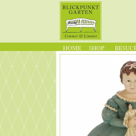
HOME
SHOP
BESUCH