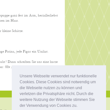
spuppe ganz fest im Arm, herzallerliebst
chen im Haar.
r kleine Schätze.
ge Patina, jede Figur ein Unikat.
dukt? Dann schreiben Sie uns eine kurze
er: 089 / 68 72 32. Wir beraten Sie gerne!
Unsere Webseite verwendet nur funktionelle
Cookies. Diese Cookies sind notwendig um
die Webseite nutzen zu können und
verletzen die Privatsphäre nicht. Durch die
weitere Nutzung der Webseite stimmen Sie
der Verwendung von Cookies zu.