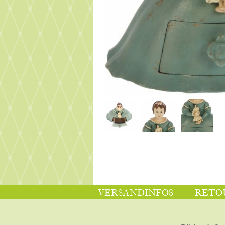
VERSANDINFOS
RETO