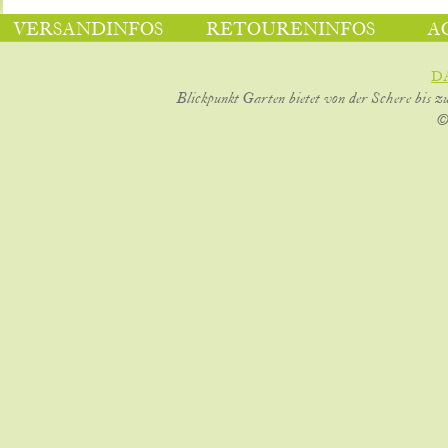
VERSANDINFOS
RETOURENINFOS
A
D
Blickpunkt Garten bietet von der Schere bis z
©