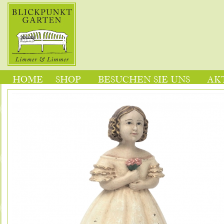
HOME
SHOP
BESUCHEN SIE UNS
AK