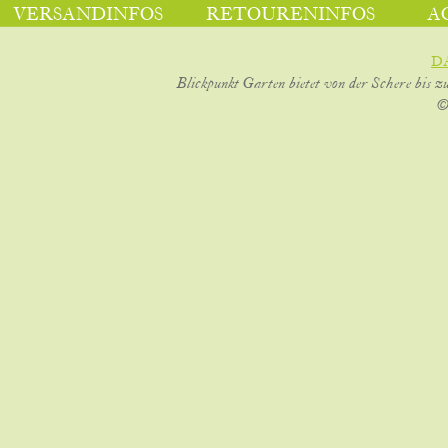
VERSANDINFOS
RETOURENINFOS
A
D
Blickpunkt Garten bietet von der Schere bis z
©