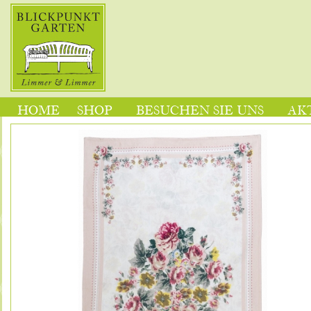
HOME
SHOP
BESUCHEN SIE UNS
AK