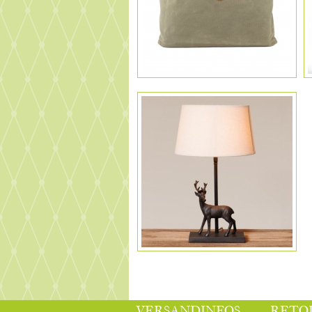
VERSANDINFOS
RETO