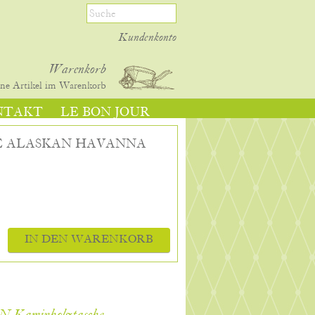
Kundenkonto
Warenkorb
ine
Artikel im Warenkorb
NTAKT
LE BON JOUR
 ALASKAN HAVANNA
IN DEN WARENKORB