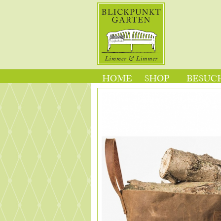
HOME
SHOP
BESUCH