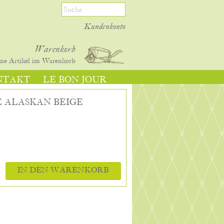
Kundenkonto
Warenkorb
ine
Artikel im Warenkorb
NTAKT
LE BON JOUR
 ALASKAN BEIGE
IN DEN WARENKORB