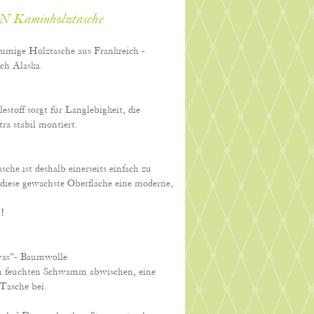
AN Kaminholztasche
lumige Holztasche aus Frankreich -
rch Alaska.
toff sorgt für Langlebigkeit, die
tra stabil montiert.
sche ist deshalb einerseits einfach zu
h diese gewachste Oberfläche eine moderne,
!
nvas"- Baumwolle
m feuchten Schwamm abwischen, eine
 Tasche bei.