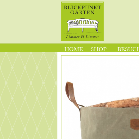
HOME
SHOP
BESUCH