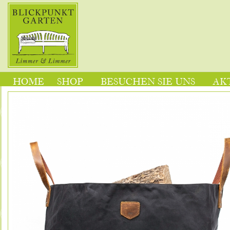
HOME
SHOP
BESUCHEN SIE UNS
AK