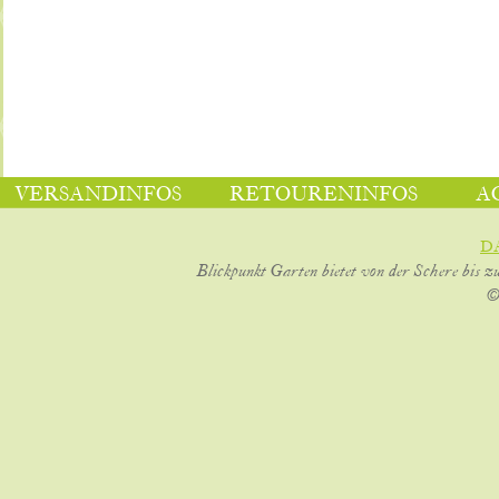
VERSANDINFOS
RETOURENINFOS
A
D
Blickpunkt Garten bietet von der Schere bis z
©