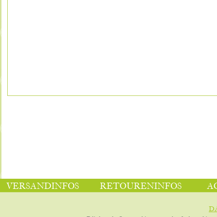
VERSANDINFOS
RETOURENINFOS
A
D