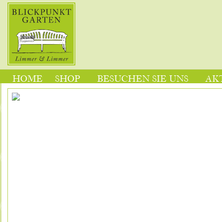
HOME
SHOP
BESUCHEN SIE UNS
AK