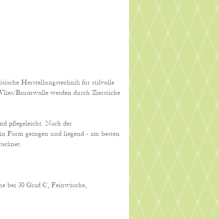
ösische Herstellungstechnik für stilvolle
Vlies/Baumwolle werden durch Zierstiche
d pflegeleicht. Nach der
in Form gezogen und liegend - am besten
rocknet.
 bei 30 Grad C, Feinwäsche,