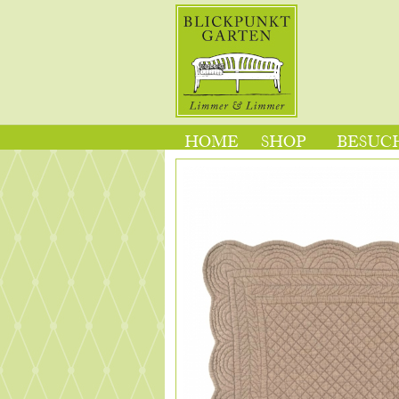
HOME
SHOP
BESUCH