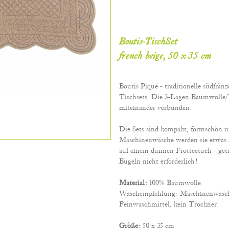
Boutis-TischSet
french beige, 50 x 35 cm
Boutis Piqué - traditionelle südfränz
Tischsets. Die 3-Lagen Baumwolle/
miteinander verbunden.
Die Sets sind kompakt, formschön un
Maschinenwäsche werden sie etwas 
auf einem dünnen Frotteetuch - get
Bügeln nicht erforderlich!
Material:
100% Baumwolle
Waschempfehlung: Maschinenwäsche
Feinwaschmittel, kein Trockner.
Größe:
50 x 35 cm