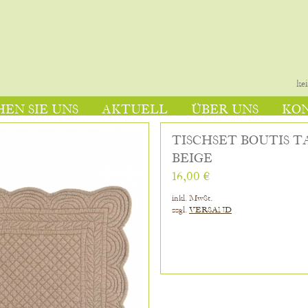
ke
EN SIE UNS
AKTUELL
ÜBER UNS
KO
TISCHSET BOUTIS 
BEIGE
16,00 €
inkl. MwSt.
zzgl.
VERSAND