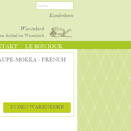
Kundenkonto
Warenkorb
ine
Artikel im Warenkorb
NTAKT
LE BON JOUR
TAUPE-MOKKA - FRENCH
IN DEN WARENKORB