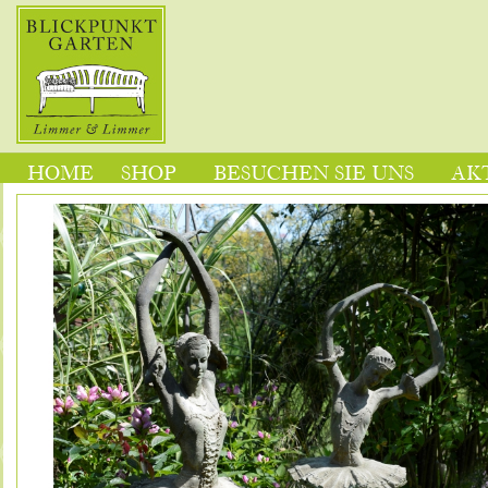
HOME
SHOP
BESUCHEN SIE UNS
AK