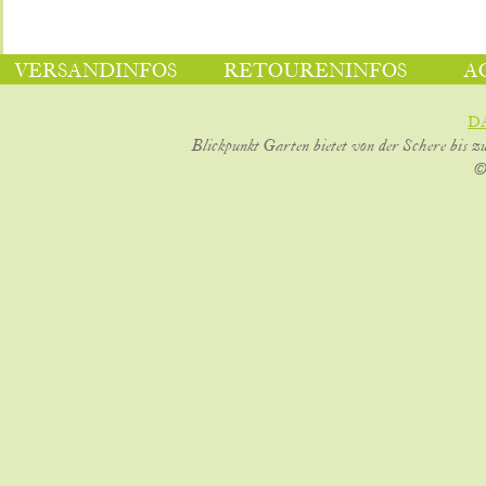
VERSANDINFOS
RETOURENINFOS
A
D
Blickpunkt Garten bietet von der Schere bis z
©