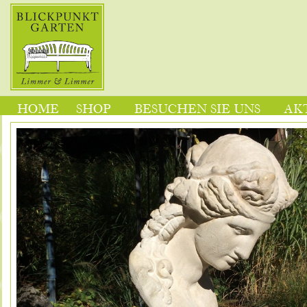
HOME
SHOP
BESUCHEN SIE UNS
AK