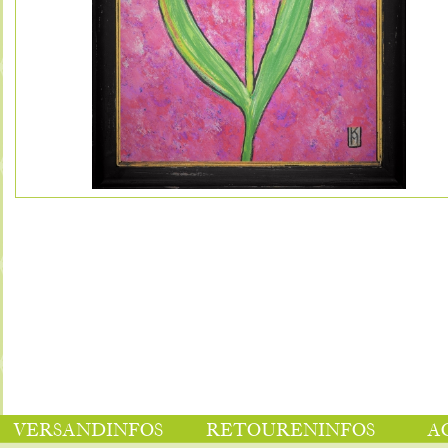
VERSANDINFOS
RETOURENINFOS
A