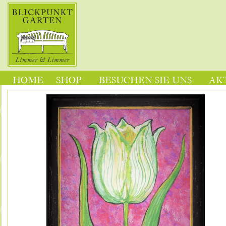
HOME
SHOP
BESUCHEN SIE UNS
AK