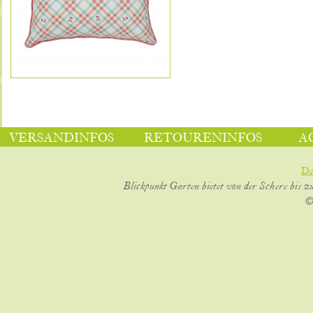
VERSANDINFOS
RETOURENINFOS
A
D
Blickpunkt Garten bietet von der Schere bis z
©