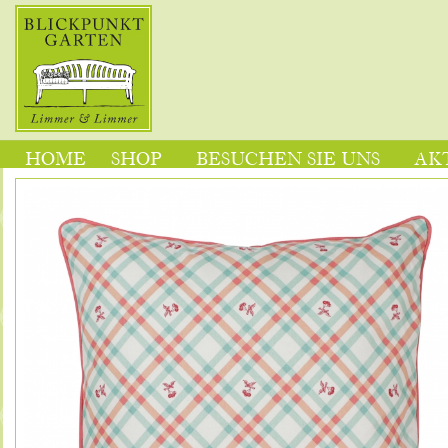
HOME
SHOP
BESUCHEN SIE UNS
AK