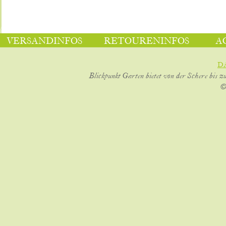
VERSANDINFOS
RETOURENINFOS
A
D
Blickpunkt Garten bietet von der Schere bis z
©