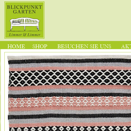
HOME
SHOP
BESUCHEN SIE UNS
AK