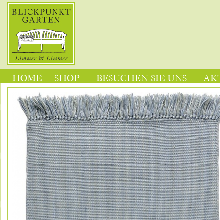
HOME
SHOP
BESUCHEN SIE UNS
AK