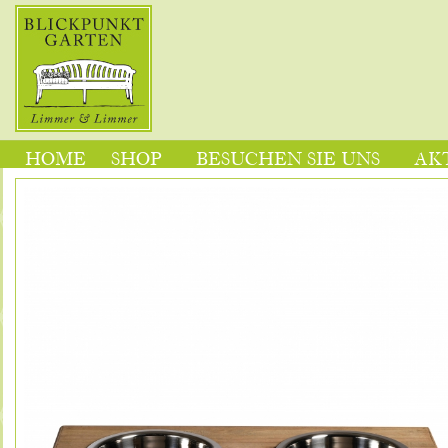
HOME
SHOP
BESUCHEN SIE UNS
AK